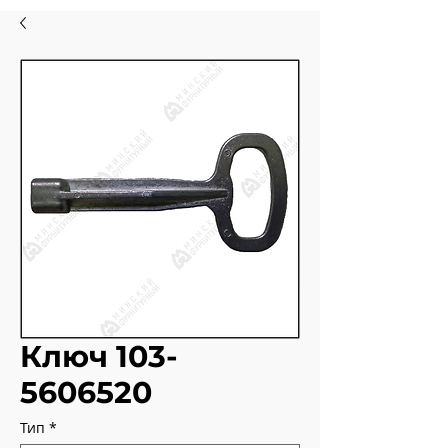
Ключ 103-
5606520
Тип
*