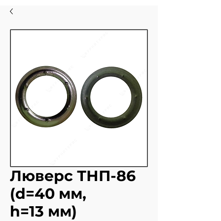
Люверс ТНП-86
(d=40 мм,
h=13 мм)