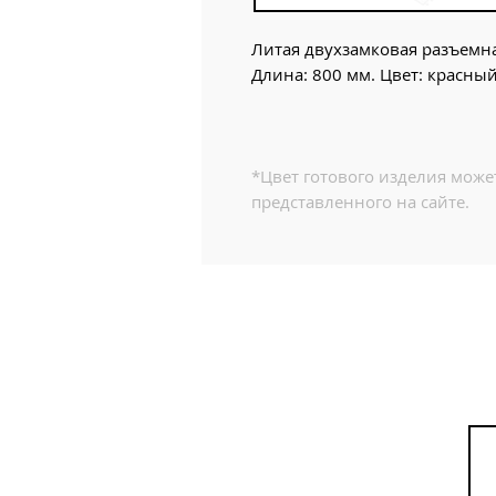
Литая двухзамковая разъемна
Длина: 800 мм. Цвет: красный
*Цвет готового изделия может
представленного на сайте.