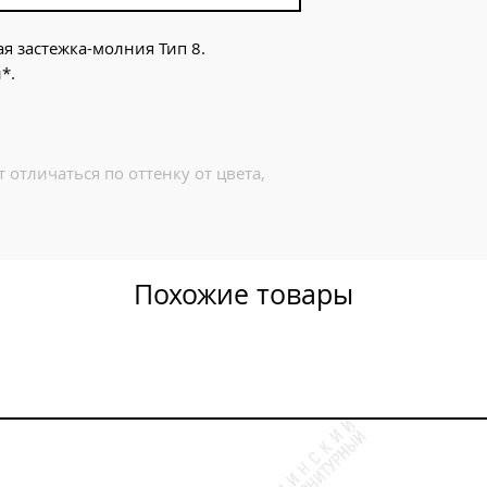
я застежка-молния Тип 8.
*.
 отличаться по оттенку от цвета,
Похожие товары