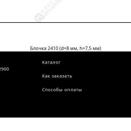
Блочка 2410 (d=8 мм, h=7,5 мм)
Каталог
2900
Как заказать
Способы оплаты
1