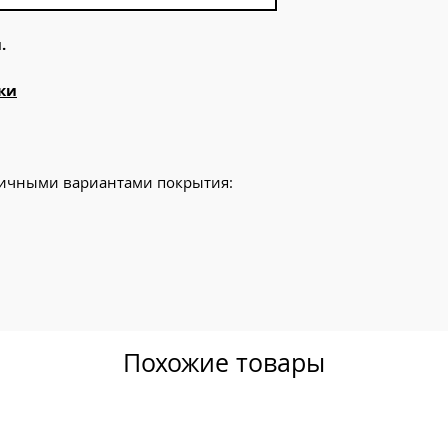
.
ки
личными вариантами покрытия:
Похожие товары