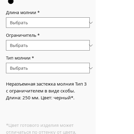
Длина молнии
*
Ограничитель
*
Тип молнии
*
Неразъемная застежка молния Тип 3
с ограничителем в виде скобы.
Длина: 250 мм. Цвет: черный*.
*Цвет готового изделия может
отличаться по оттенку от цвета,