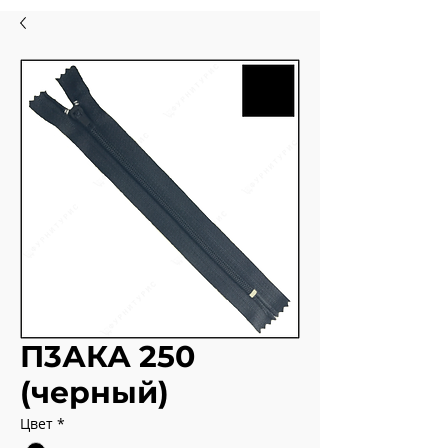
П3АКА 250
(черный)
Цвет
*