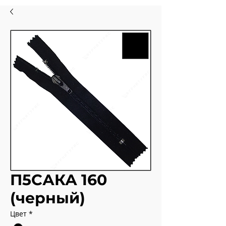
П5САКА 160
(черный)
Цвет
*