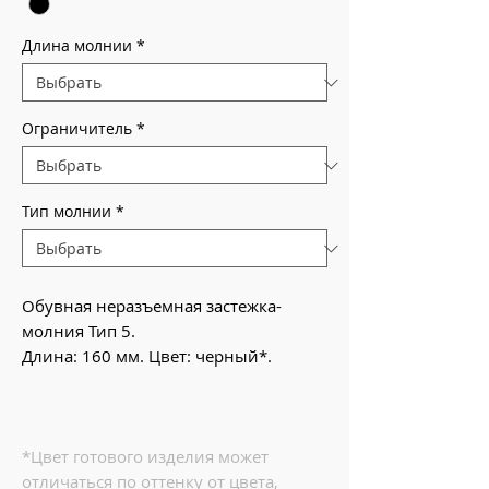
Длина молнии
*
Ограничитель
*
Тип молнии
*
Обувная неразъемная застежка-
молния Тип 5.
Длина: 160 мм. Цвет: черный*.
*Цвет готового изделия может
отличаться по оттенку от цвета,