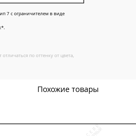
ип 7 с ограничителем в виде
к*.
 отличаться по оттенку от цвета,
Похожие товары