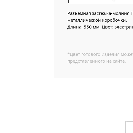
Разъемная застежка-молния Т
металлической коробочки.
Длина: 550 мм. Цвет: электри
*Цвет готового изделия может
представленного на сайте.