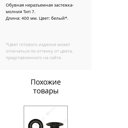
Обувная неразъемная застежка-
молния Тип 7.
Длина: 400 мм. Цвет: белый*.
*Цвет готового изделия может
отличаться по оттенку от цвета,
представленного на сайте.
Похожие
товары