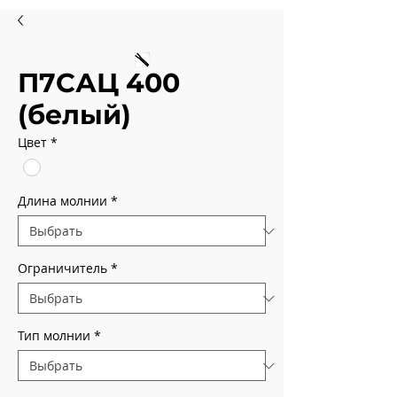
П7САЦ 400
(белый)
Цвет
*
Длина молнии
*
Ограничитель
*
Тип молнии
*