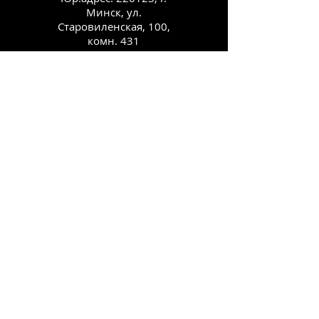
Минск, ул.
Старовиленская, 100,
комн. 431
Каталог
Как заказать
Способы оплаты
О компании
Контакты
Блог