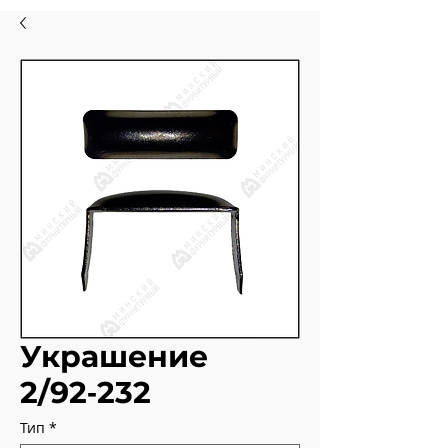
Украшение
2/92‑232
Тип
*