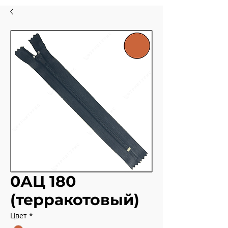
0АЦ 180
(терракотовый)
Цвет
*