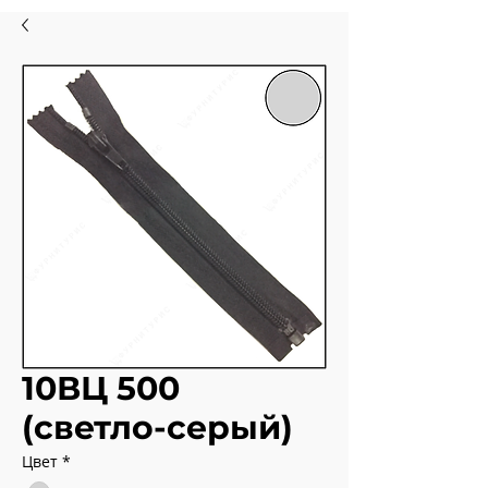
10ВЦ 500
(светло-серый)
Цвет
*