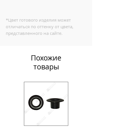
*Цвет готового изделия может
отличаться по оттенку от цвета,
представленного на сайте.
Похожие
товары