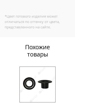
*Цвет готового изделия может
отличаться по оттенку от цвета,
представленного на сайте.
Похожие
товары