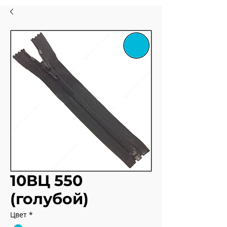
10ВЦ 550
(голубой)
Цвет
*