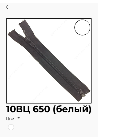
10ВЦ 650 (белый)
Цвет
*