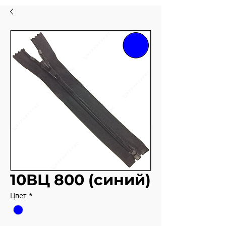
10ВЦ 800 (синий)
Цвет
*