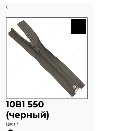
10В1 550
(черный)
Цвет
*