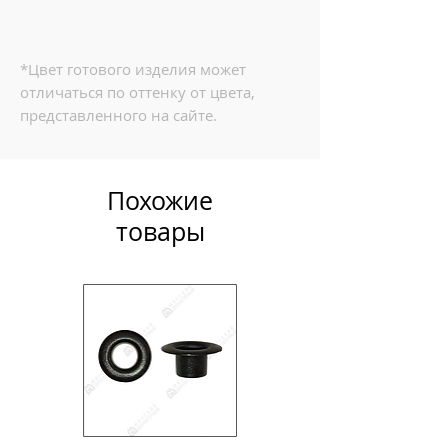
*Цвет готового изделия может
отличаться по оттенку от цвета,
представленного на сайте.
Похожие
товары