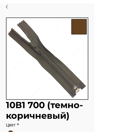
10В1 700 (темно-
коричневый)
Цвет
*