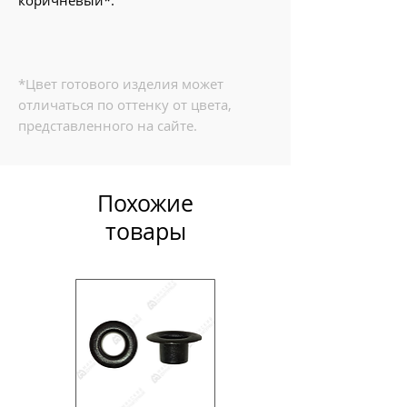
коричневый*.
*Цвет готового изделия может
отличаться по оттенку от цвета,
представленного на сайте.
Похожие
товары