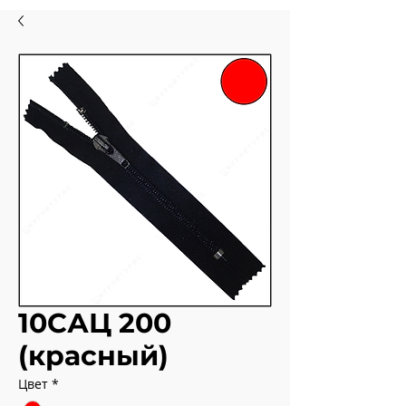
10САЦ 200
(красный)
Цвет
*