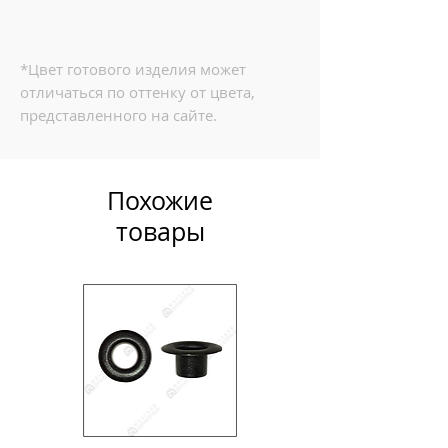
*Цвет готового изделия может
отличаться по оттенку от цвета,
представленного на сайте.
Похожие
товары