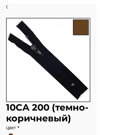
10СА 200 (темно-
коричневый)
Цвет
*