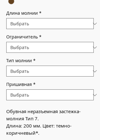
Длина молнии
*
Ограничитель
*
Тип молнии
*
Пришивная
*
Обувная неразъемная застежка-
молния Тип 7.
Длина: 200 мм. Цвет: темно-
коричневый*.