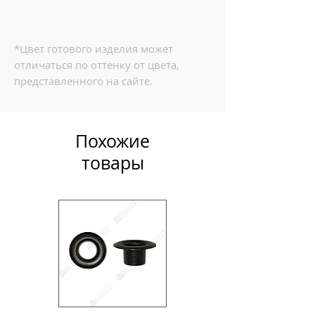
*Цвет готового изделия может
отличаться по оттенку от цвета,
представленного на сайте.
Похожие
товары