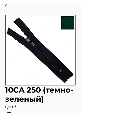
10СА 250 (темно-
зеленый)
Цвет
*