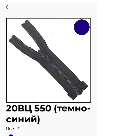
20ВЦ 550 (темно-
синий)
Цвет
*