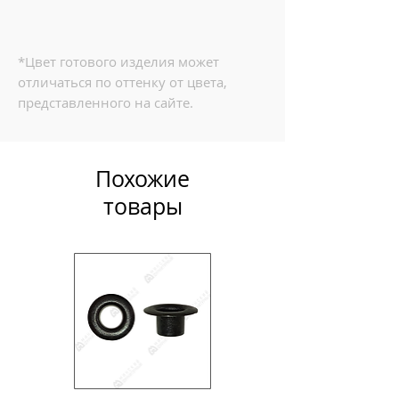
*Цвет готового изделия может
отличаться по оттенку от цвета,
представленного на сайте.
Похожие
товары