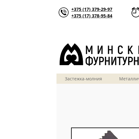
+375 (17) 379-29-97
+375 (17) 378-95-84
Застежка-молния
Металли