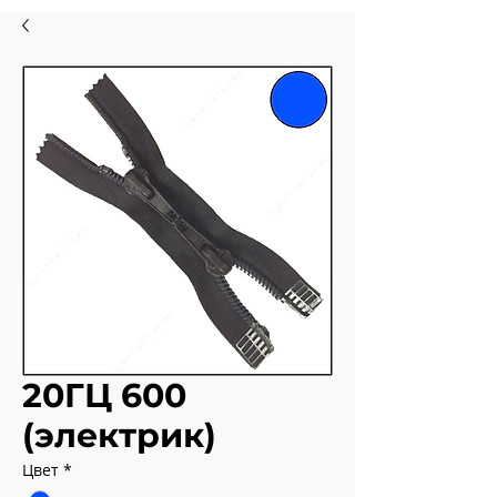
20ГЦ 600
(электрик)
Цвет
*