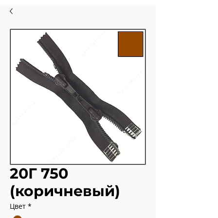
20Г 750
(коричневый)
Цвет
*